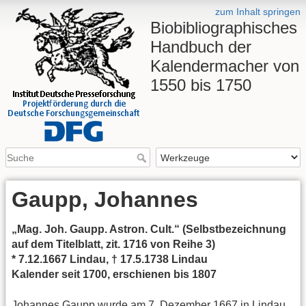
zum Inhalt springen
Biobibliographisches
Handbuch der
Kalendermacher von
1550 bis 1750
Gaupp, Johannes
„Mag. Joh. Gaupp. Astron. Cult.“ (Selbstbezeichnung
auf dem Titelblatt, zit. 1716 von Reihe 3)
* 7.12.1667 Lindau, † 17.5.1738 Lindau
Kalender seit 1700, erschienen bis 1807
Johannes Gaupp wurde am 7. Dezember 1667 in Lindau