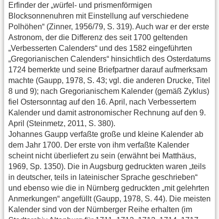
Erfinder der „würfel- und prismenförmigen
Blocksonnenuhren mit Einstellung auf verschiedene
Polhöhen“ (Zinner, 1956/79, S. 319). Auch war er der erste
Astronom, der die Differenz des seit 1700 geltenden
„Verbesserten Calenders“ und des 1582 eingeführten
„Gregorianischen Calenders“ hinsichtlich des Osterdatums
1724 bemerkte und seine Briefpartner darauf aufmerksam
machte (Gaupp, 1978, S. 43; vgl. die anderen Drucke, Titel
8 und 9); nach Gregorianischem Kalender (gemäß Zyklus)
fiel Ostersonntag auf den 16. April, nach Verbessertem
Kalender und damit astronomischer Rechnung auf den 9.
April (Steinmetz, 2011, S. 380).
Johannes Gaupp verfaßte große und kleine Kalender ab
dem Jahr 1700. Der erste von ihm verfaßte Kalender
scheint nicht überliefert zu sein (erwähnt bei Matthäus,
1969, Sp. 1350). Die in Augsburg gedruckten waren „teils
in deutscher, teils in lateinischer Sprache geschrieben“
und ebenso wie die in Nürnberg gedruckten „mit gelehrten
Anmerkungen“ angefüllt (Gaupp, 1978, S. 44). Die meisten
Kalender sind von der Nürnberger Reihe erhalten (im