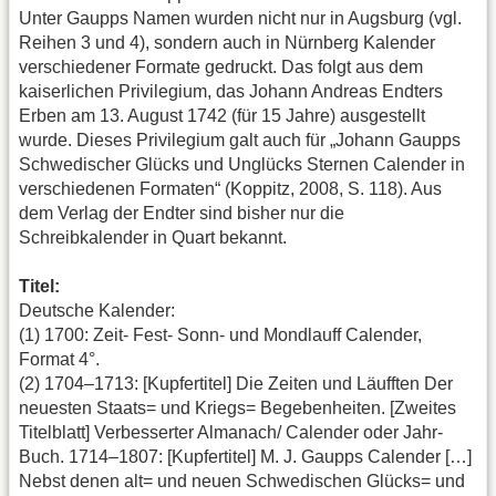
Unter Gaupps Namen wurden nicht nur in Augsburg (vgl.
Reihen 3 und 4), sondern auch in Nürnberg Kalender
verschiedener Formate gedruckt. Das folgt aus dem
kaiserlichen Privilegium, das Johann Andreas Endters
Erben am 13. August 1742 (für 15 Jahre) ausgestellt
wurde. Dieses Privilegium galt auch für „Johann Gaupps
Schwedischer Glücks und Unglücks Sternen Calender in
verschiedenen Formaten“ (Koppitz, 2008, S. 118). Aus
dem Verlag der Endter sind bisher nur die
Schreibkalender in Quart bekannt.
Titel:
Deutsche Kalender:
(1) 1700: Zeit- Fest- Sonn- und Mondlauff Calender,
Format 4°.
(2) 1704–1713: [Kupfertitel] Die Zeiten und Läufften Der
neuesten Staats= und Kriegs= Begebenheiten. [Zweites
Titelblatt] Verbesserter Almanach/ Calender oder Jahr-
Buch. 1714–1807: [Kupfertitel] M. J. Gaupps Calender […]
Nebst denen alt= und neuen Schwedischen Glücks= und