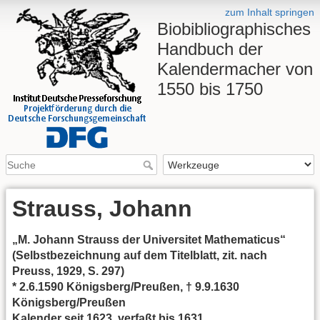
zum Inhalt springen
Biobibliographisches
Handbuch der
Kalendermacher von
1550 bis 1750
Strauss, Johann
„M. Johann Strauss der Universitet Mathematicus“
(Selbstbezeichnung auf dem Titelblatt, zit. nach
Preuss, 1929, S. 297)
* 2.6.1590 Königsberg/Preußen, † 9.9.1630
Königsberg/Preußen
Kalender seit 1623, verfaßt bis 1631