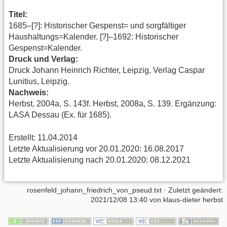
Titel:
1685–[?]: Historischer Gespenst= und sorgfältiger
Haushaltungs=Kalender. [?]–1692: Historischer
Gespenst=Kalender.
Druck und Verlag:
Druck Johann Heinrich Richter, Leipzig, Verlag Caspar
Lunitius, Leipzig.
Nachweis:
Herbst, 2004a, S. 143f. Herbst, 2008a, S. 139. Ergänzung:
LASA Dessau (Ex. für 1685).
Erstellt: 11.04.2014
Letzte Aktualisierung vor 20.01.2020: 16.08.2017
Letzte Aktualisierung nach 20.01.2020: 08.12.2021
rosenfeld_johann_friedrich_von_pseud.txt
· Zuletzt geändert:
2021/12/08 13:40 von
klaus-dieter herbst