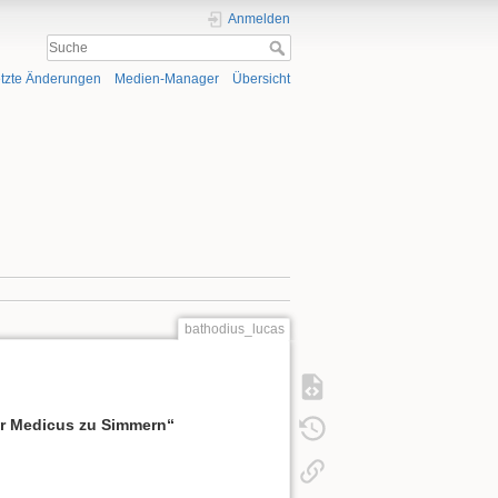
Anmelden
tzte Änderungen
Medien-Manager
Übersicht
bathodius_lucas
her Medicus zu Simmern“