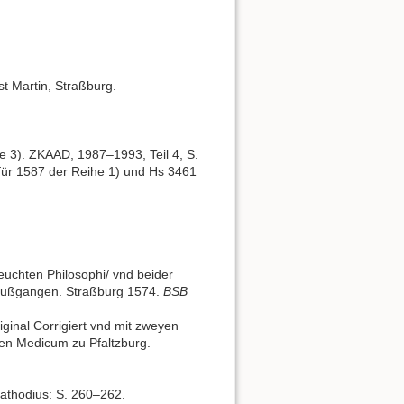
t Martin, Straßburg.
he 3). ZKAAD, 1987–1993, Teil 4, S.
für 1587 der Reihe 1) und Hs 3461
uchten Philosophi/ vnd beider
ck außgangen. Straßburg 1574.
BSB
inal Corrigiert vnd mit zweyen
hen Medicum zu Pfaltzburg.
Bathodius: S. 260–262.