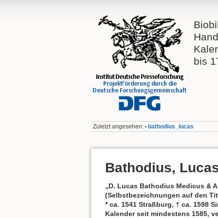
Biobi
Hand
Kale
bis 
Zuletzt angesehen:
bathodius_lucas
•
Bathodius, Luca
„D. Lucas Bathodius Medicus & As
(Selbstbezeichnungen auf den Titel
* ca. 1541 Straßburg, † ca. 1598 
Kalender seit mindestens 1585, ve